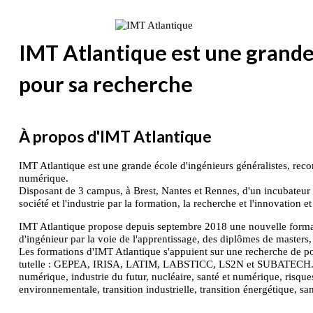
IMT Atlantique est une grande
pour sa recherche
À propos d'IMT Atlantique
IMT Atlantique est une grande école d'ingénieurs généralistes, reco
numérique.
Disposant de 3 campus, à Brest, Nantes et Rennes, d'un incubateur 
société et l'industrie par la formation, la recherche et l'innovation 
IMT Atlantique propose depuis septembre 2018 une nouvelle formation
d'ingénieur par la voie de l'apprentissage, des diplômes de masters, 
Les formations d'IMT Atlantique s'appuient sur une recherche de poi
tutelle : GEPEA, IRISA, LATIM, LABSTICC, LS2N et SUBATECH. L'éc
numérique, industrie du futur, nucléaire, santé et numérique, risque
environnementale, transition industrielle, transition énergétique,