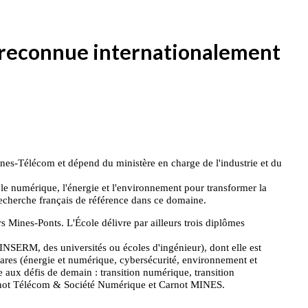
s reconnue internationalement
Mines-Télécom et dépend du ministère en charge de l'industrie et du
le numérique, l'énergie et l'environnement pour transformer la
de recherche français de référence dans ce domaine.
 Mines-Ponts. L'École délivre par ailleurs trois diplômes
INSERM, des universités ou écoles d'ingénieur), dont elle est
es (énergie et numérique, cybersécurité, environnement et
e aux défis de demain : transition numérique, transition
 Carnot Télécom & Société Numérique et Carnot MINES.